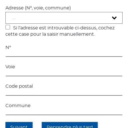
Adresse (N°, voie, commune)
...
Si l’adresse est introuvable ci-dessus, cochez
cette case pour la saisir manuellement.
N°
Voie
Code postal
Commune
Suivant
Reprendre plus tard