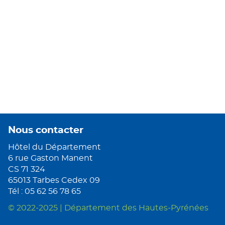
Nous contacter
Hôtel du Département
6 rue Gaston Manent
CS 71 324
65013 Tarbes Cedex 09
Tél : 05 62 56 78 65
© 2022-2025 | Département des Hautes-Pyrénées