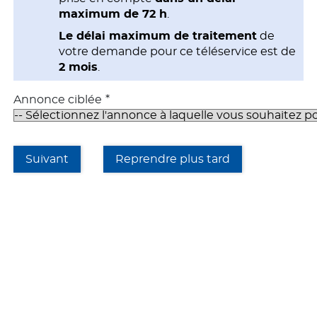
maximum de 72 h
.
Le délai maximum de traitement
de
votre demande pour ce téléservice est de
2 mois
.
*
Annonce ciblée
Suivant
Reprendre plus tard