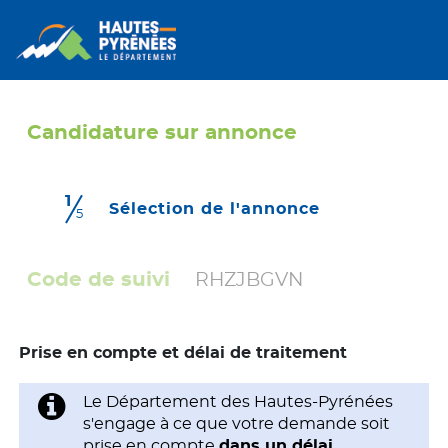
Candidature sur annonce
1
(étape couran
Sélection de l'annonce
5
Code de suivi
RHZJBGVN
Prise en compte et délai de traitement
Le Département des Hautes-Pyrénées
s'engage à ce que votre demande soit
prise en compte
dans un délai