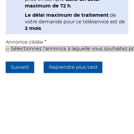
maximum de 72 h
.
Le délai maximum de traitement
de
votre demande pour ce téléservice est de
2 mois
.
*
Annonce ciblée
Suivant
Reprendre plus tard