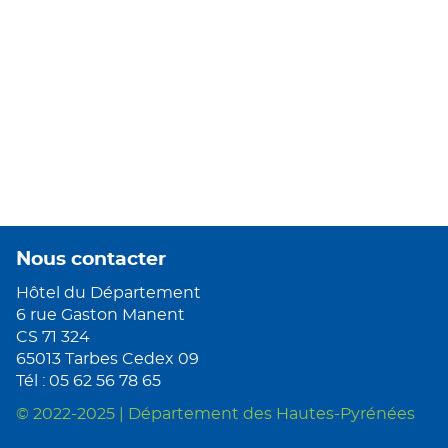
Nous contacter
Hôtel du Département
6 rue Gaston Manent
CS 71 324
65013 Tarbes Cedex 09
Tél : 05 62 56 78 65
© 2022-2025 | Département des Hautes-Pyrénées