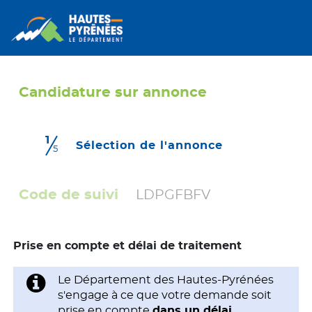
Candidature sur annonce
1
(étape couran
Sélection de l'annonce
5
Code de suivi
LDPGFBFV
Prise en compte et délai de traitement
Le Département des Hautes-Pyrénées
s'engage à ce que votre demande soit
prise en compte
dans un délai