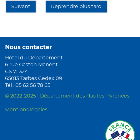
Suivant
Reprendre plus tard
Nous contacter
Hôtel du Département
6 rue Gaston Manent
CS 71 324
65013 Tarbes Cedex 09
Tél : 05 62 56 78 65
© 2022-2025 | Département des Hautes-Pyrénées
Mentions légales