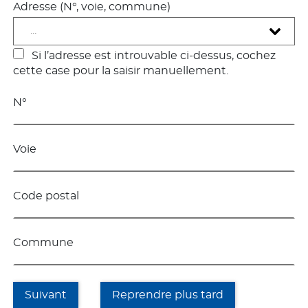
Adresse (N°, voie, commune)
...
Si l’adresse est introuvable ci-dessus, cochez
cette case pour la saisir manuellement.
N°
Voie
Code postal
Commune
Suivant
Reprendre plus tard