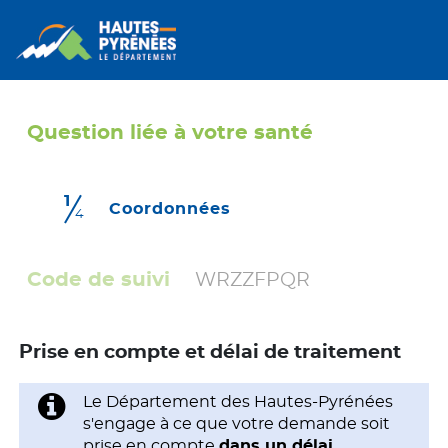
Question liée à votre santé
1
(étape courante)
Coordonnées
4
Code de suivi
WRZZFPQR
Prise en compte et délai de traitement
Le Département des Hautes-Pyrénées
s'engage à ce que votre demande soit
prise en compte
dans un délai